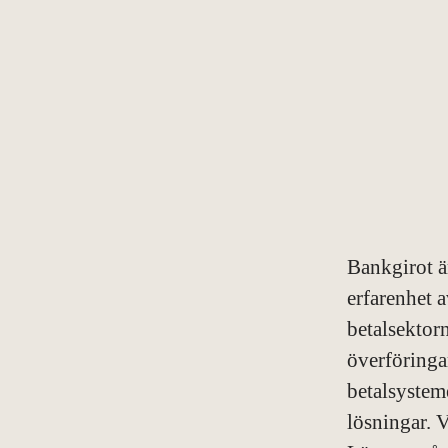
Bankgirot ä
erfarenhet a
betalsektorn
överföringa
betalsysteme
lösningar. V