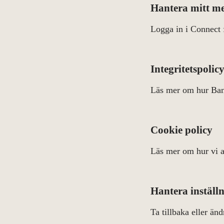
Hantera mitt m
Logga in i Connect f
Integritetspolic
Läs mer om hur Bank
Cookie policy
Läs mer om hur vi a
Hantera inställn
Ta tillbaka eller än