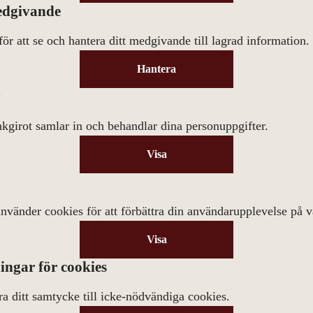
edgivande
ör att se och hantera ditt medgivande till lagrad information.
Hantera
y
girot samlar in och behandlar dina personuppgifter.
Visa
nvänder cookies för att förbättra din användarupplevelse på v
Visa
ingar för cookies
dra ditt samtycke till icke-nödvändiga cookies.