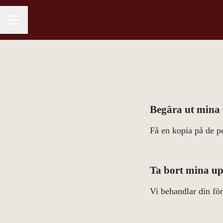
KARRIÄRMENY
Begära ut mina 
Få en kopia på de p
Ta bort mina up
Vi behandlar din för