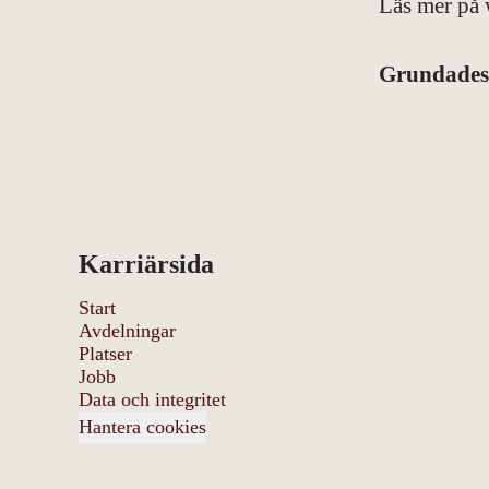
Läs mer på
Grundade
Karriärsida
Start
Avdelningar
Platser
Jobb
Data och integritet
Hantera cookies