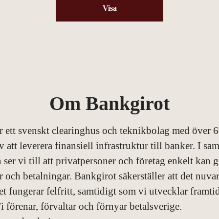
Visa
Om Bankgirot
r ett svenskt clearinghus och teknikbolag med över 6
v att leverera finansiell infrastruktur till banker. I 
 ser vi till att privatpersoner och företag enkelt kan 
r och betalningar. Bankgirot säkerställer att det nuva
t fungerar felfritt, samtidigt som vi utvecklar framt
i förenar, förvaltar och förnyar betalsverige.