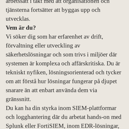
arbetssätt i takt med att organisationen och
tjänsterna fortsätter att byggas upp och
utvecklas.
Vem är du?
Vi söker dig som har erfarenhet av drift,
förvaltning eller utveckling av
säkerhetslösningar och som trivs i miljöer där
systemen är komplexa och affärskritiska. Du är
tekniskt nyfiken, lösningsorienterad och tycker
om att förstå hur lösningar fungerar på djupet
snarare än att enbart använda dem via
gränssnitt.
Du kan ha din styrka inom SIEM-plattformar
och logghantering där du arbetat hands-on med
Splunk eller FortiSIEM, inom EDR-lösningar,