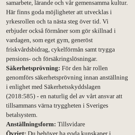
samarbete, lärande och vår gemensamma kultur.
Här finns goda möjligheter att utvecklas i
yrkesrollen och ta nästa steg över tid. Vi
erbjuder också förmåner som gör skillnad i
vardagen, som eget gym, generöst
friskvårdsbidrag, cykelförmån samt trygga
pensions- och försäkringslösningar.
Säkerhetsprövning:
För den här rollen
genomförs säkerhetsprövning innan anställning
i enlighet med Säkerhetsskyddslagen
(2018:585) - en naturlig del av vårt ansvar att
tillsammans värna tryggheten i Sveriges
betalsystem.
Anställningsform:
Tillsvidare
Övrigt:
Du behöver ha goda kunskaper i