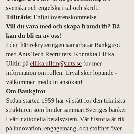
svenska och engelska i tal och skrift.
Tillträde:
Enligt överenskommelse
Vill du vara med och skapa framdrift? Då
kan du bli en av oss!
I den här rekryteringen samarbetar Bankgirot
med Ants Tech Recruiters. Kontakta Ellika
Ulltin på
ellika.ulltin@ants.se
för mer
information om rollen. Urval sker löpande -
välkommen med din ansökan!
Om Bankgirot
Sedan starten 1959 har vi stått för den tekniska
strukturen som binder samman Sveriges banker
i vårt nationella betalsystem. Vår historia är rik
på innovation, engagemang, och stolthet över